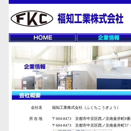
会社名
福知工業株式会社（ふくちこうぎょう）
所 在 地
〒604-8473 京都市中京区西ノ京南壷井町
〒604-8473 京都市中京区西ノ京南壷井町